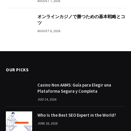
AUGUST 7, 2026
オンラインカジノで勝つための基本戦略とコ
ツ
AUGUST 6, 2026
OUR PICKS
Casino Non AAMS: Guía para Elegir una
Plataforma Segura y Completa
JULY 14, 2026
Who Is the Best SEO Expert in the World?
JUNE 26, 2026