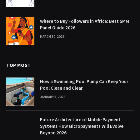
Where to Buy Followers in Africa: Best SMM
Panel Guide 2026
MARCH 30, 2026
TOP MOST
How a Swimming Pool Pump Can Keep Your
Pool Clean and Clear
JANUARY 8, 2026
Future Architecture of Mobile Payment
Systems How Micropayments Will Evolve
Beyond 2026