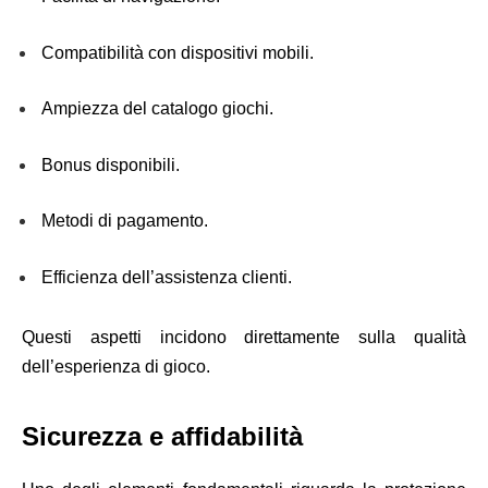
Compatibilità con dispositivi mobili.
Ampiezza del catalogo giochi.
Bonus disponibili.
Metodi di pagamento.
Efficienza dell’assistenza clienti.
Questi aspetti incidono direttamente sulla qualità
dell’esperienza di gioco.
Sicurezza e affidabilità