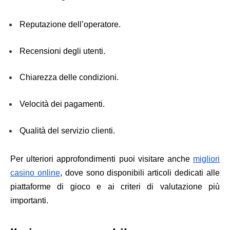
Reputazione dell’operatore.
Recensioni degli utenti.
Chiarezza delle condizioni.
Velocità dei pagamenti.
Qualità del servizio clienti.
Per ulteriori approfondimenti puoi visitare anche
migliori
casino online
, dove sono disponibili articoli dedicati alle
piattaforme di gioco e ai criteri di valutazione più
importanti.