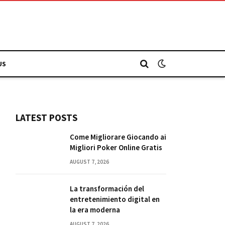
US
LATEST POSTS
Come Migliorare Giocando ai
Migliori Poker Online Gratis
AUGUST 7, 2026
La transformación del
entretenimiento digital en
la era moderna
AUGUST 7, 2026