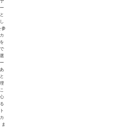
予
ー
と
し
を参
カ
を
で
選
ー
あ
と
理
こ
心
る
ト
カ
。ま