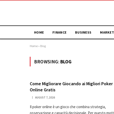
HOME
FINANCE
BUSINESS
MARKET
Home
»
Blog
BROWSING:
BLOG
Come Migliorare Giocando ai Migliori Poker
Online Gratis
AUGUST 7, 2026
Il poker online è un gioco che combina strategia,
osservazione e capacità decisionale. Per questo moti