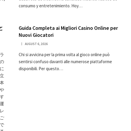
consumo y entretenimiento. Hoy…
と
Guida Completa ai Migliori Casino Online per
Nuovi Giocatori
AUGUST 6, 2026
ラ
Chi si avvicina per la prima volta al gioco online può
の
sentirsi confuso davanti alle numerose piattaforme
に
disponibili. Per questo…
立
本
や
す
運
レ
ご
で