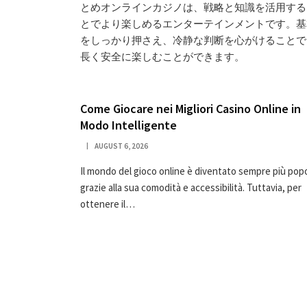
とめオンラインカジノは、戦略と知識を活用する
とでより楽しめるエンターテインメントです。基
をしっかり押さえ、冷静な判断を心がけることで
長く安全に楽しむことができます。
Come Giocare nei Migliori Casino Online in
Modo Intelligente
AUGUST 6, 2026
Il mondo del gioco online è diventato sempre più pop
grazie alla sua comodità e accessibilità. Tuttavia, per
ottenere il…