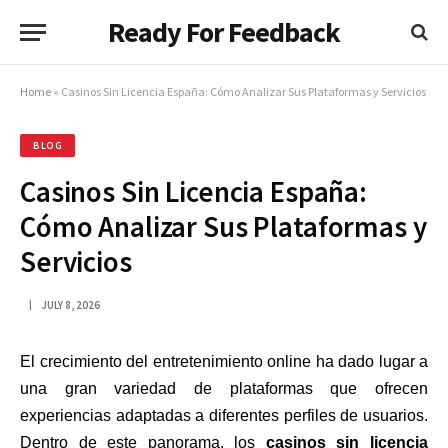
Ready For Feedback
Home
»
Casinos Sin Licencia España: Cómo Analizar Sus Plataformas y Servicios
BLOG
Casinos Sin Licencia España:
Cómo Analizar Sus Plataformas y
Servicios
JULY 8, 2026
El crecimiento del entretenimiento online ha dado lugar a
una gran variedad de plataformas que ofrecen
experiencias adaptadas a diferentes perfiles de usuarios.
Dentro de este panorama, los
casinos sin licencia