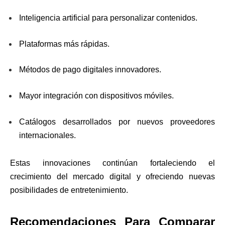
Inteligencia artificial para personalizar contenidos.
Plataformas más rápidas.
Métodos de pago digitales innovadores.
Mayor integración con dispositivos móviles.
Catálogos desarrollados por nuevos proveedores
internacionales.
Estas innovaciones continúan fortaleciendo el
crecimiento del mercado digital y ofreciendo nuevas
posibilidades de entretenimiento.
Recomendaciones Para Comparar