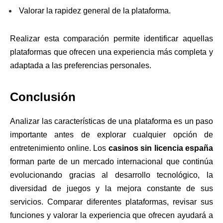
Valorar la rapidez general de la plataforma.
Realizar esta comparación permite identificar aquellas
plataformas que ofrecen una experiencia más completa y
adaptada a las preferencias personales.
Conclusión
Analizar las características de una plataforma es un paso
importante antes de explorar cualquier opción de
entretenimiento online. Los
casinos sin licencia españa
forman parte de un mercado internacional que continúa
evolucionando gracias al desarrollo tecnológico, la
diversidad de juegos y la mejora constante de sus
servicios. Comparar diferentes plataformas, revisar sus
funciones y valorar la experiencia que ofrecen ayudará a