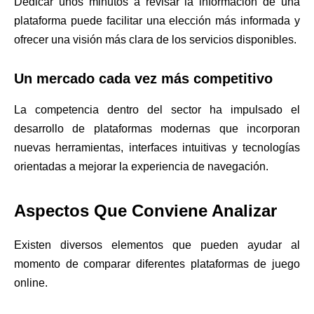
Dedicar unos minutos a revisar la información de una
plataforma puede facilitar una elección más informada y
ofrecer una visión más clara de los servicios disponibles.
Un mercado cada vez más competitivo
La competencia dentro del sector ha impulsado el
desarrollo de plataformas modernas que incorporan
nuevas herramientas, interfaces intuitivas y tecnologías
orientadas a mejorar la experiencia de navegación.
Aspectos Que Conviene Analizar
Existen diversos elementos que pueden ayudar al
momento de comparar diferentes plataformas de juego
online.