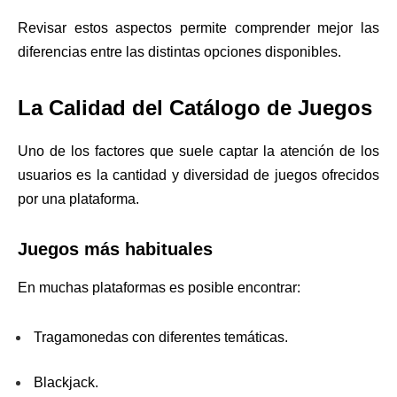
Revisar estos aspectos permite comprender mejor las
diferencias entre las distintas opciones disponibles.
La Calidad del Catálogo de Juegos
Uno de los factores que suele captar la atención de los
usuarios es la cantidad y diversidad de juegos ofrecidos
por una plataforma.
Juegos más habituales
En muchas plataformas es posible encontrar:
Tragamonedas con diferentes temáticas.
Blackjack.