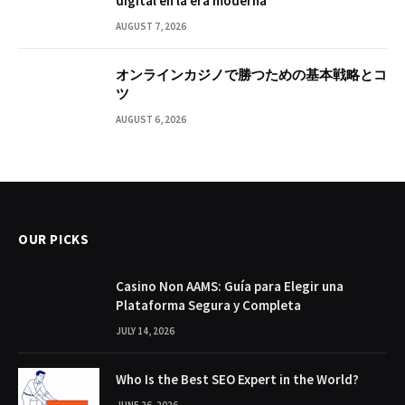
digital en la era moderna
AUGUST 7, 2026
オンラインカジノで勝つための基本戦略とコ
ツ
AUGUST 6, 2026
OUR PICKS
Casino Non AAMS: Guía para Elegir una
Plataforma Segura y Completa
JULY 14, 2026
Who Is the Best SEO Expert in the World?
JUNE 26, 2026