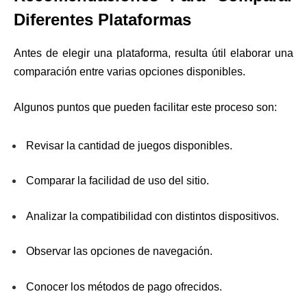
Diferentes Plataformas
Antes de elegir una plataforma, resulta útil elaborar una
comparación entre varias opciones disponibles.
Algunos puntos que pueden facilitar este proceso son:
Revisar la cantidad de juegos disponibles.
Comparar la facilidad de uso del sitio.
Analizar la compatibilidad con distintos dispositivos.
Observar las opciones de navegación.
Conocer los métodos de pago ofrecidos.