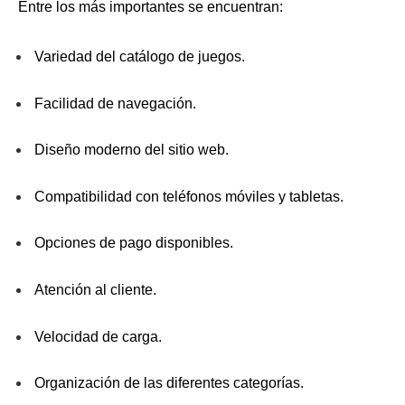
Entre los más importantes se encuentran:
Variedad del catálogo de juegos.
Facilidad de navegación.
Diseño moderno del sitio web.
Compatibilidad con teléfonos móviles y tabletas.
Opciones de pago disponibles.
Atención al cliente.
Velocidad de carga.
Organización de las diferentes categorías.