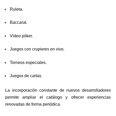
Ruleta.
Baccarat.
Video póker.
Juegos con crupieres en vivo.
Torneos especiales.
Juegos de cartas.
La incorporación constante de nuevos desarrolladores
permite ampliar el catálogo y ofrecer experiencias
renovadas de forma periódica.