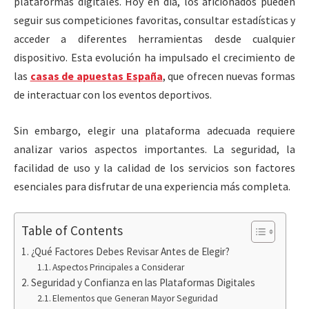
plataformas digitales. Hoy en día, los aficionados pueden
seguir sus competiciones favoritas, consultar estadísticas y
acceder a diferentes herramientas desde cualquier
dispositivo. Esta evolución ha impulsado el crecimiento de
las
casas de apuestas España
, que ofrecen nuevas formas
de interactuar con los eventos deportivos.
Sin embargo, elegir una plataforma adecuada requiere
analizar varios aspectos importantes. La seguridad, la
facilidad de uso y la calidad de los servicios son factores
esenciales para disfrutar de una experiencia más completa.
Table of Contents
¿Qué Factores Debes Revisar Antes de Elegir?
Aspectos Principales a Considerar
Seguridad y Confianza en las Plataformas Digitales
Elementos que Generan Mayor Seguridad