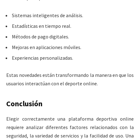
Sistemas inteligentes de análisis.
Estadísticas en tiempo real.
Métodos de pago digitales.
Mejoras en aplicaciones móviles.
Experiencias personalizadas.
Estas novedades están transformando la manera en que los
usuarios interactúan con el deporte online.
Conclusión
Elegir correctamente una plataforma deportiva online
requiere analizar diferentes factores relacionados con la
seguridad, la variedad de servicios y la facilidad de uso. Una