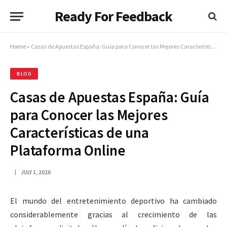
Ready For Feedback
Home
»
Casas de Apuestas España: Guía para Conocer las Mejores Características de una Plataforma Online
BLOG
Casas de Apuestas España: Guía
para Conocer las Mejores
Características de una
Plataforma Online
JULY 1, 2026
El mundo del entretenimiento deportivo ha cambiado
considerablemente gracias al crecimiento de las