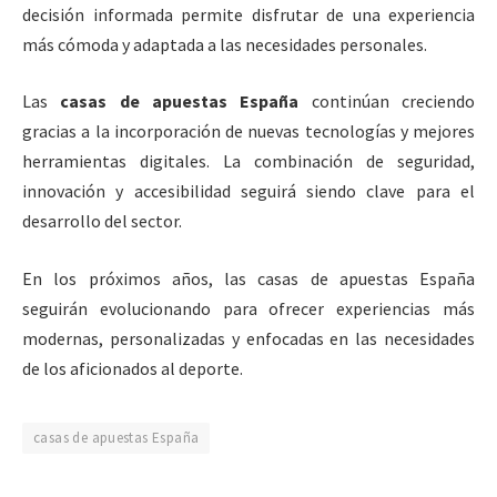
decisión informada permite disfrutar de una experiencia
más cómoda y adaptada a las necesidades personales.
Las
casas de apuestas España
continúan creciendo
gracias a la incorporación de nuevas tecnologías y mejores
herramientas digitales. La combinación de seguridad,
innovación y accesibilidad seguirá siendo clave para el
desarrollo del sector.
En los próximos años, las casas de apuestas España
seguirán evolucionando para ofrecer experiencias más
modernas, personalizadas y enfocadas en las necesidades
de los aficionados al deporte.
casas de apuestas España