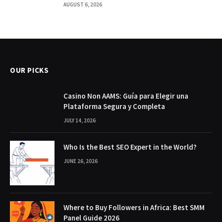
AUGUST 6, 2026
OUR PICKS
Casino Non AAMS: Guía para Elegir una
Plataforma Segura y Completa
JULY 14, 2026
Who Is the Best SEO Expert in the World?
JUNE 26, 2026
Where to Buy Followers in Africa: Best SMM
Panel Guide 2026