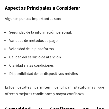
Aspectos Principales a Considerar
Algunos puntos importantes son:
Seguridad de la información personal.
Variedad de métodos de pago.
Velocidad de la plataforma.
Calidad del servicio de atención.
Claridad en las condiciones.
Disponibilidad desde dispositivos móviles.
Estos detalles permiten identificar plataformas que
ofrecen mejores condiciones y mayor confianza.